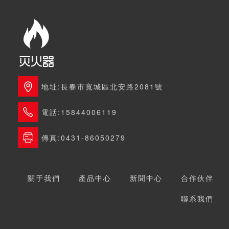
地址:長春市寬城區北安路2081號
電話:15844006119
傳真:0431-86050279
關于我們
產品中心
新聞中心
合作伙伴
聯系我們