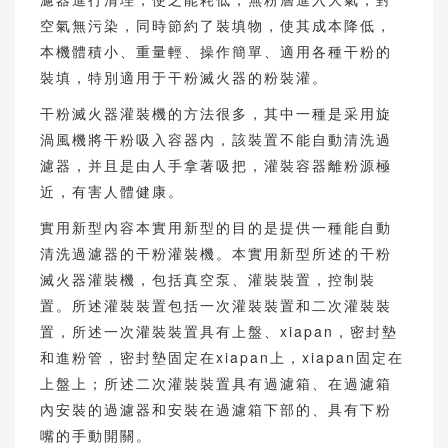
空氣無污染，同時節約了裝填物，使其成本降低，
本機體積小、重量輕、操作簡單、適用各種干粉的
裝填，特別適用于干粉滅火器的粉裝灌。
干粉滅火器灌裝機的方法很多，其中一種是采用旋
渦風機將干粉吸入容器內，該裝置不能自動清洗過
濾器，并且是由人手拿著吸把，灌裝容器離粉源極
近，有害人體健康。
實用新型內容本實用新型的目的是提供一種能自動
清洗過濾器的干粉灌裝機。本實用新型所述的干粉
滅火器灌裝機，包括真空泵、灌裝裝置，控制裝
置。所述灌裝裝置包括一次灌裝裝置和二次灌裝裝
置，所述一次灌裝裝置具有上盤、xiapan，密封墊
和進粉管，密封墊固定在xiapan上，xiapan固定在
上盤上；所述二次灌裝裝置具有過濾箱、在過濾箱
內安裝的過濾器和安裝在過濾箱下部的、具有下粉
嘴的手動開關。