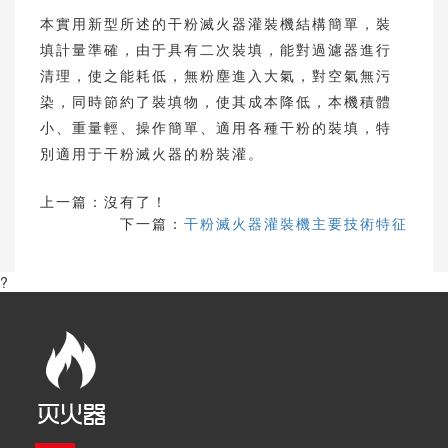
本實用新型所述的干粉滅火器灌裝機結構簡單，裝
填計量準確，由于具有二次裝填，能對過濾器進行
清理，使之能耗低，無粉塵進入大氣，對空氣無污
染，同時節約了裝填物，使其成本降低，本機積體
小、重量輕、操作簡單、適用各種干粉的裝填，特
別適用于干粉滅火器的粉裝灌。
上一篇：沒有了！
下一篇：
干粉滅火器灌裝機主要技術特征
?